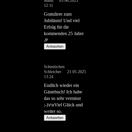
Manu
03.06.2025
12:11
Gratuliere zum
Jubiläum! Und viel
Erfolg für die
kommenden 25 Jahre
🎉
Antworten
Schmittchen
Schleicher
21.05.2025
13:24
Endlich wieder ein
Gästebuch! Ich habe
das so sehr vermisst
;-)\r\nViel Glück und
weiter so.
Antworten